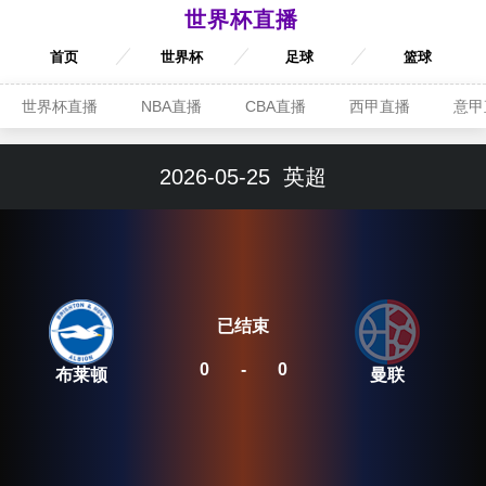
世界杯直播
首页
世界杯
足球
篮球
世界杯直播
NBA直播
CBA直播
西甲直播
意甲
2026-05-25
英超
已结束
0
-
0
布莱顿
曼联