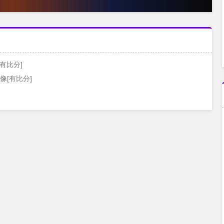
[有比分]
录像[有比分]