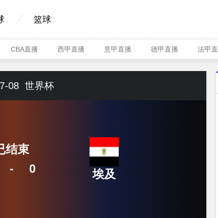
球
篮球
CBA直播
西甲直播
意甲直播
德甲直播
法甲直
7-08
世界杯
已结束
-
0
埃及