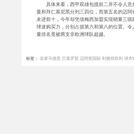
具体来看，西甲双雄包揽前二并不令人意外
曼和拜仁慕尼黑分列三四位，而第五名的迈阿
未进前十，今年却凭借梅西加盟实现销量三级
球迷购买力，分别占据第六和第八的位置。令
量排名竟被两支非欧洲球队超越。
标签：
皇家马德里
巴塞罗那
迈阿密国际
利雅得胜利
球衣