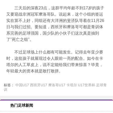
三天后的深夜23点，这群平均年龄不到17岁的孩子
又要迎战非洲冠军摩洛哥队。说起来，这个小组的签运
实在算不上好，同组还有大洋洲的斐济队等着在11月26
日与我们过招。要知道，西班牙和摩洛哥可都是青训体
系完善的足球强国，国少队的小伙子们这次真是抽到
了"死亡之组"。
不过足球场上什么都有可能发生。记得去年亚少赛
时，这批孩子就展现过令人眼前一亮的配合。如今在卡
塔尔的人工草皮上，说不定能给我们带来惊喜？毕竟，
年轻最大的资本就是敢打敢拼。
标签：
中国U17
西班牙U17
摩洛哥U17
卡塔尔
U17世界杯
足球青
训
热门足球新闻