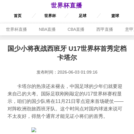
世界杯直播
首页
世界杯
足球
篮球
世界杯直播
NBA直播
CBA直播
西甲直播
意甲
国少小将夜战西班牙 U17世界杯首秀定档
卡塔尔
发布时间：2026-06-03 01:09:16
卡塔尔的热浪还未褪去，中国足球的少年们就要迎
来自己的大考。国际足联刚刚敲定的U17世界杯赛程显
示，咱们的国少队将在11月21日零点迎来首场硬仗——
对阵欧洲劲旅西班牙队。这个时间点对国内球迷来说可
不太友好，得熬个通宵才能见证小将们的首秀。