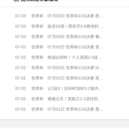
07-03
世界杯
07月03日 世界杯1/16决赛 西班牙vs奥地利 全场录像
07-03
世界杯
挺进16强！西班牙3-0奥地利 奥亚萨瓦尔双响库库两助+进球被吹
07-03
世界杯
07月03日 世界杯1/16决赛 葡萄牙vs克罗地亚 精彩片段
07-02
世界杯
07月02日 世界杯1/16决赛 美国vs波黑 全场录像
07-02
世界杯
将战比利时！十人美国2-0波黑晋级 巴洛贡破门+直红蒂尔曼任意球
07-02
世界杯
07月02日 世界杯1/16决赛 比利时vs塞内加尔 全场录像
07-02
世界杯
07月02日 世界杯1/16决赛 英格兰vs民主刚果 全场录像
07-02
世界杯
让2追3！比利时加时3-2塞内加尔 蒂莱曼斯内讧+绝平+压哨点射绝杀
07-02
世界杯
艰难过关！英格兰2-1逆转民主刚果晋级16强 凯恩双响+绝杀
07-01
世界杯
07月01日 世界杯1/16决赛 墨西哥vs厄瓜多尔 全场录像