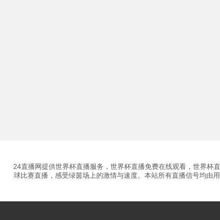
24直播网提供世界杯直播服务，世界杯直播免费在线观看，世界杯
球比赛直播，感受绿茵场上的激情与速度。本站所有直播信号均由用