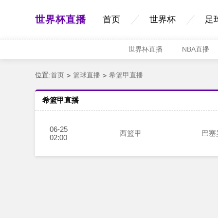
世界杯直播
首页
世界杯
足
世界杯直播
NBA直播
位置:
首页
篮球直播
希篮甲直播
希篮甲直播
06-25
西篮甲
巴塞
02:00