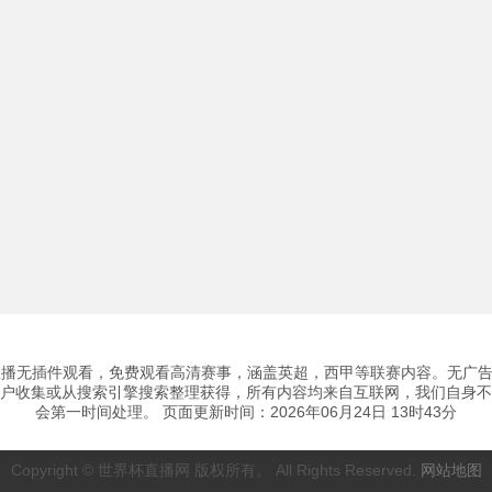
直播无插件观看，免费观看高清赛事，涵盖英超，西甲等联赛内容。无广
户收集或从搜索引擎搜索整理获得，所有内容均来自互联网，我们自身不
会第一时间处理。 页面更新时间：2026年06月24日 13时43分
Copyright © 世界杯直播网 版权所有。 All Rights Reserved.
网站地图