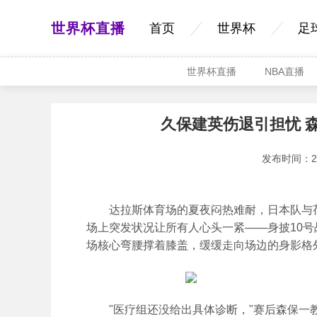
世界杯直播
首页
世界杯
足
世界杯直播
NBA直播
久保建英伤退引担忧 
发布时间：2026
达拉斯体育场的夏夜闷热难耐，日本队与荷
场上突发状况让所有人心头一紧——身披10
场核心弯腰撑着膝盖，缓缓走向场边的身影格
"医疗组还没给出具体诊断，"赛后森保一教