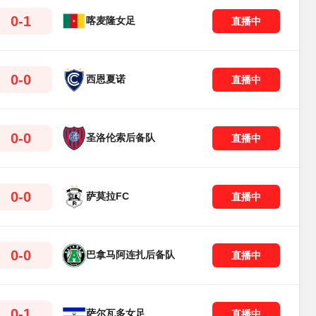
0-1
喀麦隆女足
直播中
0-0
西恩夏诺
直播中
0-0
圣洛伦索后备队
直播中
0-0
萨莫拉FC
直播中
0-0
巴拿马阿连扎后备队
直播中
0-1
萨尔瓦多女足
直播中