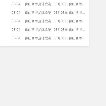
08-04
佛山西甲足球联赛
08月03日 佛山西甲足球联赛32强淘汰赛 广州求信 VS 顺德新青年 全场录像
08-04
佛山西甲足球联赛
08月03日 佛山西甲足球联赛32强淘汰赛 大塘控股 VS 茂名市点都得 全场录像
08-04
佛山西甲足球联赛
08月03日 佛山西甲足球联赛32强淘汰赛 广东凤铝 VS 湛江八部科技 全场录像
08-04
佛山西甲足球联赛
08月03日 佛山西甲足球联赛32强淘汰赛 广州蜀地红 VS 广州戴拿模 全场录像
08-04
佛山西甲足球联赛
08月03日 佛山西甲足球联赛32强淘汰赛 三水乐民兴健力宝 VS 中国澳门澳科精英 全场录像