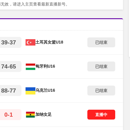
都无效，请进入主页查看最新直播新号。
39-37
土耳其女篮U18
已结束
74-65
匈牙利U16
已结束
88-77
乌克兰U16
已结束
0-1
加纳女足
直播中