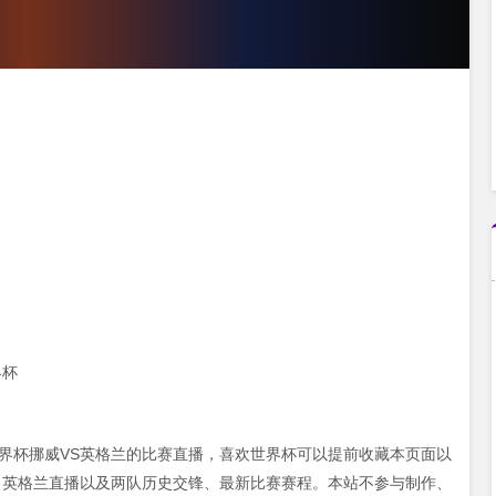
界杯
00 世界杯挪威VS英格兰的比赛直播，喜欢世界杯可以提前收藏本页面以
、英格兰直播以及两队历史交锋、最新比赛赛程。本站不参与制作、