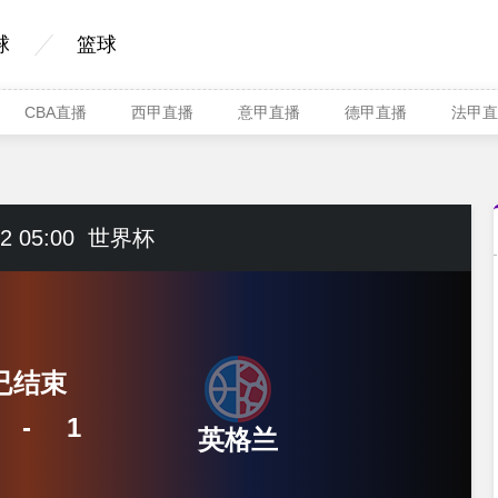
球
篮球
CBA直播
西甲直播
意甲直播
德甲直播
法甲直
2 05:00
世界杯
已结束
-
1
英格兰