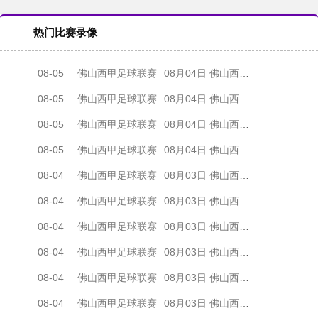
热门比赛录像
08-05
佛山西甲足球联赛
08月04日 佛山西甲足球联赛32强淘汰赛 肇庆恒骏成 VS 三七互娱 全场录像
08-05
佛山西甲足球联赛
08月04日 佛山西甲足球联赛32强淘汰赛 广东西南建设 VS 香港圣徒 全场录像
08-05
佛山西甲足球联赛
08月04日 佛山西甲足球联赛32强淘汰赛 贪玩游戏 VS 美的薪火 全场录像
08-05
佛山西甲足球联赛
08月04日 佛山西甲足球联赛32强淘汰赛 藝品高國際 VS 湛江狂狼·粵辉能源 全场录像
08-04
佛山西甲足球联赛
08月03日 佛山西甲足球联赛32强淘汰赛 广东客家青年 VS 广州英华思力U17 全场录像
08-04
佛山西甲足球联赛
08月03日 佛山西甲足球联赛32强淘汰赛 广州求信 VS 顺德新青年 全场录像
08-04
佛山西甲足球联赛
08月03日 佛山西甲足球联赛32强淘汰赛 大塘控股 VS 茂名市点都得 全场录像
08-04
佛山西甲足球联赛
08月03日 佛山西甲足球联赛32强淘汰赛 广东凤铝 VS 湛江八部科技 全场录像
08-04
佛山西甲足球联赛
08月03日 佛山西甲足球联赛32强淘汰赛 广州蜀地红 VS 广州戴拿模 全场录像
08-04
佛山西甲足球联赛
08月03日 佛山西甲足球联赛32强淘汰赛 三水乐民兴健力宝 VS 中国澳门澳科精英 全场录像