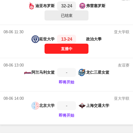
32-24
迪亚布罗斯
弗雷塞罗斯
已结束
亚大学联
08-06 11:30
13-24
延世大学
政治大學
直播中
友谊赛
08-06 13:00
-
阿兰马利女篮
龙仁三星女篮
即将开始
亚大学联
08-06 14:00
-
北京大学
上海交通大学
即将开始