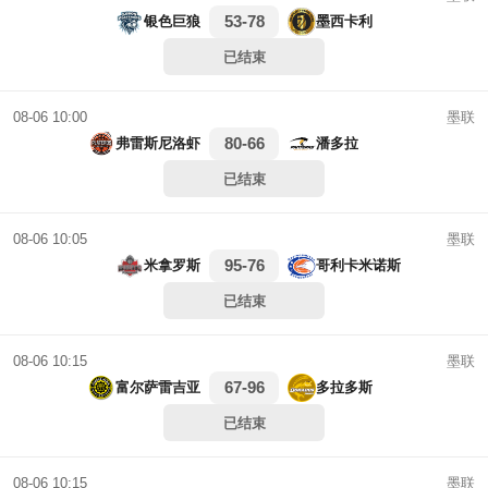
53-78
银色巨狼
墨西卡利
已结束
墨联
08-06 10:00
80-66
弗雷斯尼洛虾
潘多拉
已结束
墨联
08-06 10:05
95-76
米拿罗斯
哥利卡米诺斯
已结束
墨联
08-06 10:15
67-96
富尔萨雷吉亚
多拉多斯
已结束
墨联
08-06 10:15