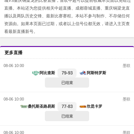
城VS重庆铜梁龙的比赛直播，喜欢中超可以提前收藏本页面以免错过
直播。本站还为您提供相关中超直播、成都蓉城直播、重庆铜梁龙直
播以及两队历史交锋、最新比赛赛程。本站不参与制作、不存储任何
资源由。如果本页面已过期，或者以上信号位都无效，请进入主页查
看最新直播新号。
更多直播
墨联
08-06 10:00
79-93
阿比查斯
阿斯特罗斯
已结束
墨联
08-06 10:00
77-83
桑托斯圣路易斯
坎昆卡罗
已结束
墨联
08-06 10:00