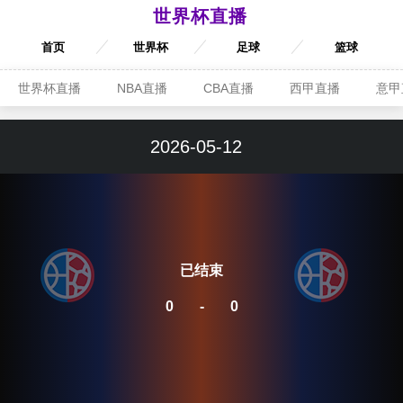
世界杯直播
首页
世界杯
足球
篮球
世界杯直播
NBA直播
CBA直播
西甲直播
意甲
2026-05-12
已结束
0
-
0