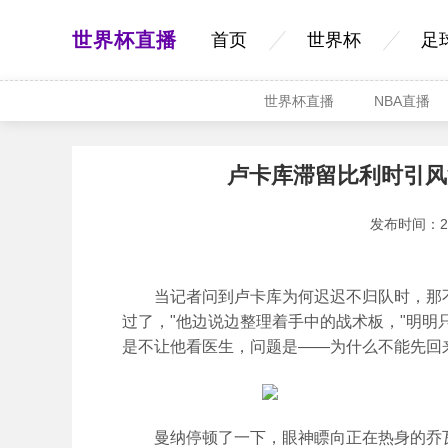
世界杯直播
首页
世界杯
足
世界杯直播
NBA直播
卢卡库滞留比利时引风
发布时间：2026
当记者问到卢卡库为何迟迟不归队时，那不
过了，"他边说边整理着手中的战术板，"明
是不让他看医生，问题是——为什么不能先回
曼纳停顿了一下，眼神瞟向正在热身的乔瓦