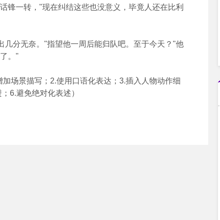
然话锋一转，"现在纠结这些也没意义，毕竟人还在比利
分无奈。"指望他一周后能归队吧。至于今天？"他
了。"
加场景描写；2.使用口语化表达；3.插入人物动作细
进；6.避免绝对化表述）