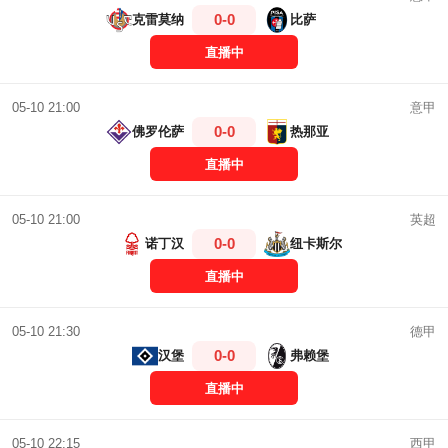
0-0
克雷莫纳
比萨
直播中
意甲
05-10 21:00
0-0
佛罗伦萨
热那亚
直播中
英超
05-10 21:00
0-0
诺丁汉
纽卡斯尔
直播中
德甲
05-10 21:30
0-0
汉堡
弗赖堡
直播中
西甲
05-10 22:15