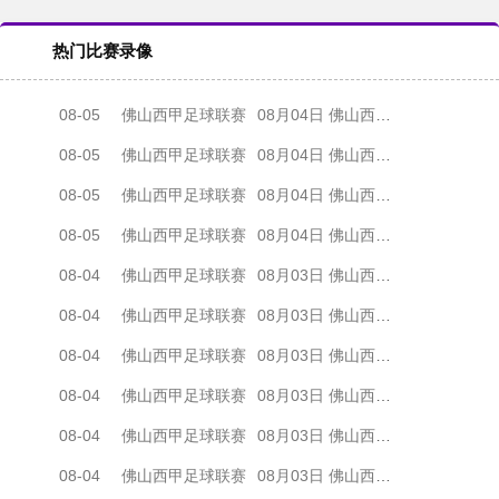
热门比赛录像
08-05
佛山西甲足球联赛
08月04日 佛山西甲足球联赛32强淘汰赛 肇庆恒骏成 VS 三七互娱 全场录像
08-05
佛山西甲足球联赛
08月04日 佛山西甲足球联赛32强淘汰赛 广东西南建设 VS 香港圣徒 全场录像
08-05
佛山西甲足球联赛
08月04日 佛山西甲足球联赛32强淘汰赛 贪玩游戏 VS 美的薪火 全场录像
08-05
佛山西甲足球联赛
08月04日 佛山西甲足球联赛32强淘汰赛 藝品高國際 VS 湛江狂狼·粵辉能源 全场录像
08-04
佛山西甲足球联赛
08月03日 佛山西甲足球联赛32强淘汰赛 广东客家青年 VS 广州英华思力U17 全场录像
08-04
佛山西甲足球联赛
08月03日 佛山西甲足球联赛32强淘汰赛 广州求信 VS 顺德新青年 全场录像
08-04
佛山西甲足球联赛
08月03日 佛山西甲足球联赛32强淘汰赛 大塘控股 VS 茂名市点都得 全场录像
08-04
佛山西甲足球联赛
08月03日 佛山西甲足球联赛32强淘汰赛 广东凤铝 VS 湛江八部科技 全场录像
08-04
佛山西甲足球联赛
08月03日 佛山西甲足球联赛32强淘汰赛 广州蜀地红 VS 广州戴拿模 全场录像
08-04
佛山西甲足球联赛
08月03日 佛山西甲足球联赛32强淘汰赛 三水乐民兴健力宝 VS 中国澳门澳科精英 全场录像