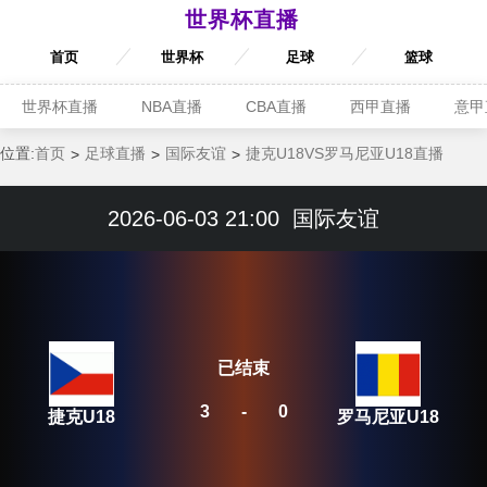
世界杯直播
首页
世界杯
足球
篮球
世界杯直播
NBA直播
CBA直播
西甲直播
意甲
位置:
首页
足球直播
国际友谊
捷克U18VS罗马尼亚U18直播
2026-06-03 21:00
国际友谊
已结束
3
-
0
捷克U18
罗马尼亚U18