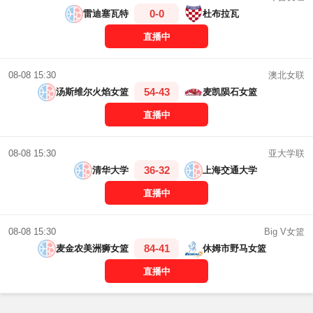
0-0
雷迪塞瓦特
杜布拉瓦
直播中
澳北女联
08-08 15:30
54-43
汤斯维尔火焰女篮
麦凯陨石女篮
直播中
亚大学联
08-08 15:30
36-32
清华大学
上海交通大学
直播中
Big V女篮
08-08 15:30
84-41
麦金农美洲狮女篮
休姆市野马女篮
直播中