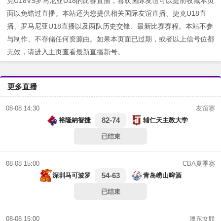
克U18VS罗马尼亚U18的比赛直播，喜欢国际友谊可以提前收藏本页
面以免错过直播。本站还为您提供相关国际友谊直播、捷克U18直
播、罗马尼亚U18直播以及两队历史交锋、最新比赛赛程。本站不参
与制作、不存储任何资源由。如果本页面已过期，或者以上信号位都
无效，请进入主页查看最新直播新号。
更多直播
友谊赛
08-08 14:30
82-74
裕隆納智捷
辅仁天主教大学
已结束
CBA夏季赛
08-08 15:00
54-63
深圳马可波罗
青岛崂山啤酒
已结束
澳东女联
08-08 15:00