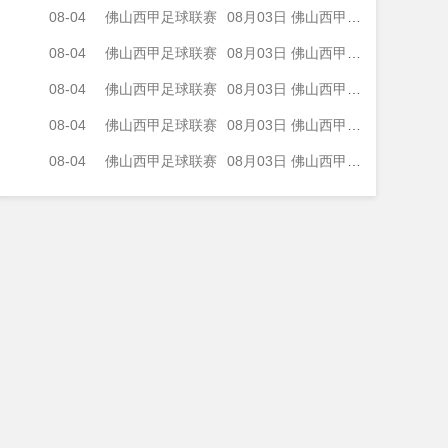
08-04
佛山西甲足球联赛
08月03日 佛山西甲足球联赛32强淘汰赛 广州求信 VS 顺德新青年 全场录像
08-04
佛山西甲足球联赛
08月03日 佛山西甲足球联赛32强淘汰赛 大塘控股 VS 茂名市点都得 全场录像
08-04
佛山西甲足球联赛
08月03日 佛山西甲足球联赛32强淘汰赛 广东凤铝 VS 湛江八部科技 全场录像
08-04
佛山西甲足球联赛
08月03日 佛山西甲足球联赛32强淘汰赛 广州蜀地红 VS 广州戴拿模 全场录像
08-04
佛山西甲足球联赛
08月03日 佛山西甲足球联赛32强淘汰赛 三水乐民兴健力宝 VS 中国澳门澳科精英 全场录像