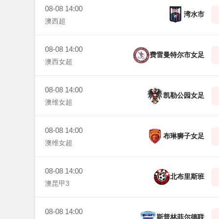
08-08 14:00
湾水市
澳西超
08-08 14:00
费雷曼特尔市女足
澳西女超
08-08 14:00
凯勒公园女足
澳维女超
08-08 14:00
布琳狮子女足
澳维女超
08-08 14:00
北布里斯班
澳昆甲3
08-08 14:00
斯普林菲尔德联