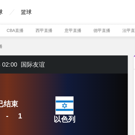
球
篮球
CBA直播
西甲直播
意甲直播
德甲直播
法甲直
播
 02:00
国际友谊
已结束
-
1
以色列