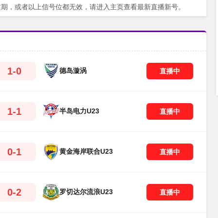
过期，或者以上信号位都无效，请进入主页查看最新直播新号。
1-0
德岛漩涡
直播中
1-1
半岛电力U23
直播中
0-1
黄金海岸联合U23
直播中
0-2
罗切达尔流浪U23
直播中