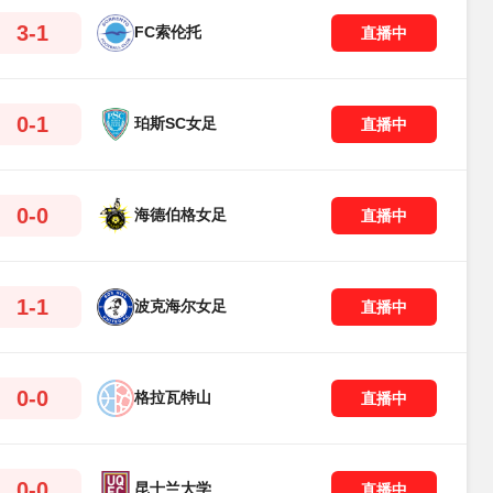
3-1
FC索伦托
直播中
0-1
珀斯SC女足
直播中
0-0
海德伯格女足
直播中
1-1
波克海尔女足
直播中
0-0
格拉瓦特山
直播中
0-0
昆士兰大学
直播中