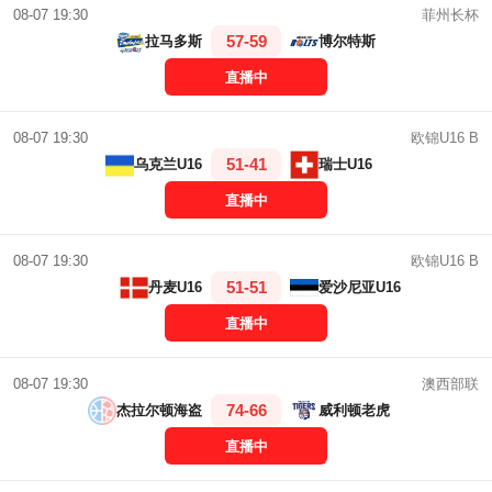
菲州长杯
08-07 19:30
57-59
拉马多斯
博尔特斯
直播中
欧锦U16 B
08-07 19:30
51-41
乌克兰U16
瑞士U16
直播中
欧锦U16 B
08-07 19:30
51-51
丹麦U16
爱沙尼亚U16
直播中
澳西部联
08-07 19:30
74-66
杰拉尔顿海盗
威利顿老虎
直播中