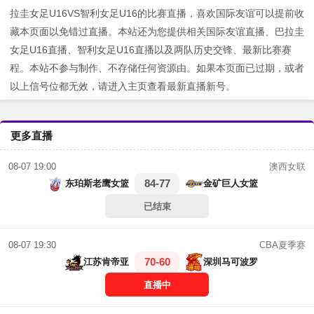
拉圭女足U16VS智利女足U16的比赛直播，喜欢国际友谊可以提前收
藏本页面以免错过直播。本站还为您提供相关国际友谊直播、巴拉圭
女足U16直播、智利女足U16直播以及两队历史交锋、最新比赛赛
程。本站不参与制作、不存储任何资源由。如果本页面已过期，或者
以上信号位都无效，请进入主页查看最新直播新号。
更多直播
澳西女联
08-07 19:00
84-77
东珀斯老鹰女篮
金矿巨人女篮
已结束
CBA夏季赛
08-07 19:30
70-60
江苏肯帝亚
深圳马可波罗
直播中