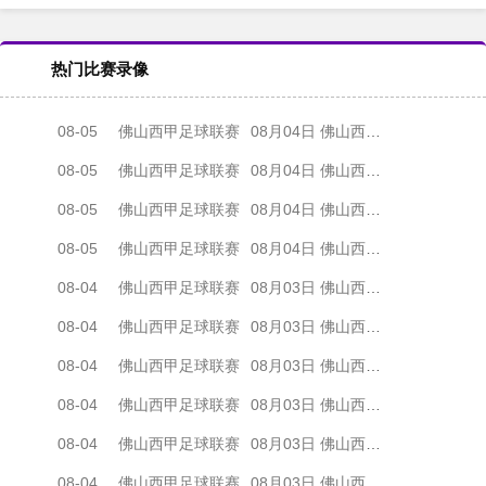
热门比赛录像
08-05
佛山西甲足球联赛
08月04日 佛山西甲足球联赛32强淘汰赛 肇庆恒骏成 VS 三七互娱 全场录像
08-05
佛山西甲足球联赛
08月04日 佛山西甲足球联赛32强淘汰赛 广东西南建设 VS 香港圣徒 全场录像
08-05
佛山西甲足球联赛
08月04日 佛山西甲足球联赛32强淘汰赛 贪玩游戏 VS 美的薪火 全场录像
08-05
佛山西甲足球联赛
08月04日 佛山西甲足球联赛32强淘汰赛 藝品高國際 VS 湛江狂狼·粵辉能源 全场录像
08-04
佛山西甲足球联赛
08月03日 佛山西甲足球联赛32强淘汰赛 广东客家青年 VS 广州英华思力U17 全场录像
08-04
佛山西甲足球联赛
08月03日 佛山西甲足球联赛32强淘汰赛 广州求信 VS 顺德新青年 全场录像
08-04
佛山西甲足球联赛
08月03日 佛山西甲足球联赛32强淘汰赛 大塘控股 VS 茂名市点都得 全场录像
08-04
佛山西甲足球联赛
08月03日 佛山西甲足球联赛32强淘汰赛 广东凤铝 VS 湛江八部科技 全场录像
08-04
佛山西甲足球联赛
08月03日 佛山西甲足球联赛32强淘汰赛 广州蜀地红 VS 广州戴拿模 全场录像
08-04
佛山西甲足球联赛
08月03日 佛山西甲足球联赛32强淘汰赛 三水乐民兴健力宝 VS 中国澳门澳科精英 全场录像