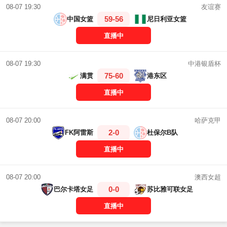
友谊赛
08-07 19:30
59-56
中国女篮
尼日利亚女篮
直播中
中港银盾杯
08-07 19:30
75-60
满贯
港东区
直播中
哈萨克甲
08-07 20:00
2-0
FK阿雷斯
杜保尔B队
直播中
澳西女超
08-07 20:00
0-0
巴尔卡塔女足
苏比雅可联女足
直播中