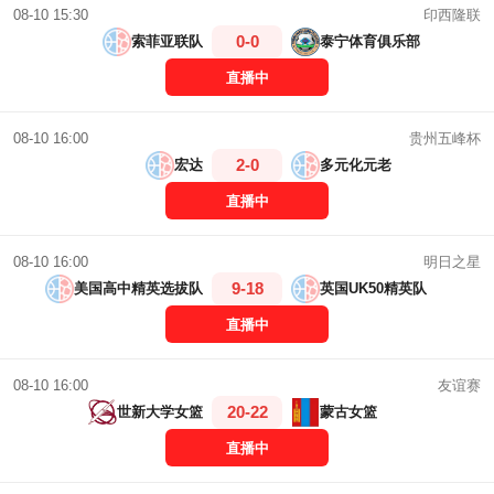
印西隆联
08-10 15:30
0-0
索菲亚联队
泰宁体育俱乐部
直播中
贵州五峰杯
08-10 16:00
2-0
宏达
多元化元老
直播中
明日之星
08-10 16:00
9-18
美国高中精英选拔队
英国UK50精英队
直播中
友谊赛
08-10 16:00
20-22
世新大学女篮
蒙古女篮
直播中