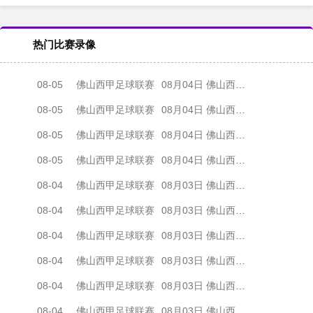
热门比赛录像
08-05
佛山西甲足球联赛
08月04日 佛山西甲足球联赛32强淘汰赛 肇庆恒骏成 VS 三七互娱 全场录像
08-05
佛山西甲足球联赛
08月04日 佛山西甲足球联赛32强淘汰赛 广东西南建设 VS 香港圣徒 全场录像
08-05
佛山西甲足球联赛
08月04日 佛山西甲足球联赛32强淘汰赛 贪玩游戏 VS 美的薪火 全场录像
08-05
佛山西甲足球联赛
08月04日 佛山西甲足球联赛32强淘汰赛 藝品高國際 VS 湛江狂狼·粵辉能源 全场录像
08-04
佛山西甲足球联赛
08月03日 佛山西甲足球联赛32强淘汰赛 广东客家青年 VS 广州英华思力U17 全场录像
08-04
佛山西甲足球联赛
08月03日 佛山西甲足球联赛32强淘汰赛 广州求信 VS 顺德新青年 全场录像
08-04
佛山西甲足球联赛
08月03日 佛山西甲足球联赛32强淘汰赛 大塘控股 VS 茂名市点都得 全场录像
08-04
佛山西甲足球联赛
08月03日 佛山西甲足球联赛32强淘汰赛 广东凤铝 VS 湛江八部科技 全场录像
08-04
佛山西甲足球联赛
08月03日 佛山西甲足球联赛32强淘汰赛 广州蜀地红 VS 广州戴拿模 全场录像
08-04
佛山西甲足球联赛
08月03日 佛山西甲足球联赛32强淘汰赛 三水乐民兴健力宝 VS 中国澳门澳科精英 全场录像