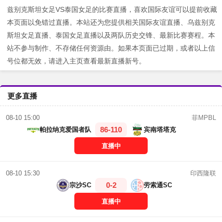
兹别克斯坦女足VS泰国女足的比赛直播，喜欢国际友谊可以提前收藏
本页面以免错过直播。本站还为您提供相关国际友谊直播、乌兹别克
斯坦女足直播、泰国女足直播以及两队历史交锋、最新比赛赛程。本
站不参与制作、不存储任何资源由。如果本页面已过期，或者以上信
号位都无效，请进入主页查看最新直播新号。
更多直播
菲MPBL
08-10 15:00
86-110
帕拉纳克爱国者队
宾南塔塔克
直播中
印西隆联
08-10 15:30
0-2
宗沙SC
劳索通SC
直播中