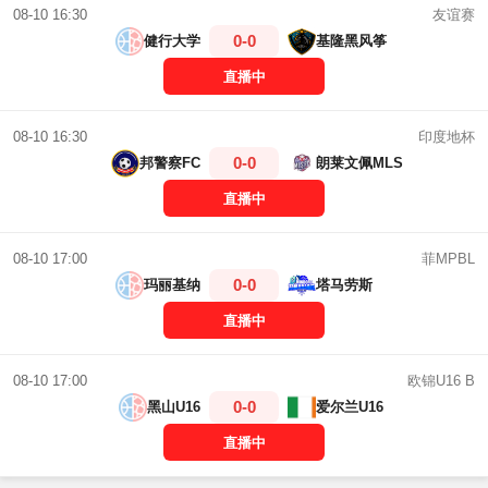
友谊赛
08-10 16:30
0-0
健行大学
基隆黑风筝
直播中
印度地杯
08-10 16:30
0-0
邦警察FC
朗莱文佩MLS
直播中
菲MPBL
08-10 17:00
0-0
玛丽基纳
塔马劳斯
直播中
欧锦U16 B
08-10 17:00
0-0
黑山U16
爱尔兰U16
直播中