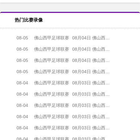
热门比赛录像
08-05
佛山西甲足球联赛
08月04日 佛山西甲足球联赛32强淘汰赛 肇庆恒骏成 VS 三七互娱 全场录像
08-05
佛山西甲足球联赛
08月04日 佛山西甲足球联赛32强淘汰赛 广东西南建设 VS 香港圣徒 全场录像
08-05
佛山西甲足球联赛
08月04日 佛山西甲足球联赛32强淘汰赛 贪玩游戏 VS 美的薪火 全场录像
08-05
佛山西甲足球联赛
08月04日 佛山西甲足球联赛32强淘汰赛 藝品高國際 VS 湛江狂狼·粵辉能源 全场录像
08-04
佛山西甲足球联赛
08月03日 佛山西甲足球联赛32强淘汰赛 广东客家青年 VS 广州英华思力U17 全场录像
08-04
佛山西甲足球联赛
08月03日 佛山西甲足球联赛32强淘汰赛 广州求信 VS 顺德新青年 全场录像
08-04
佛山西甲足球联赛
08月03日 佛山西甲足球联赛32强淘汰赛 大塘控股 VS 茂名市点都得 全场录像
08-04
佛山西甲足球联赛
08月03日 佛山西甲足球联赛32强淘汰赛 广东凤铝 VS 湛江八部科技 全场录像
08-04
佛山西甲足球联赛
08月03日 佛山西甲足球联赛32强淘汰赛 广州蜀地红 VS 广州戴拿模 全场录像
08-04
佛山西甲足球联赛
08月03日 佛山西甲足球联赛32强淘汰赛 三水乐民兴健力宝 VS 中国澳门澳科精英 全场录像