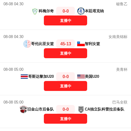
秘鲁乙
08-08 04:30
0-0
科梅尔奇
本廷塔克纳
直播中
女南美锦标
08-08 04:30
45-13
哥伦比亚女篮
智利女篮
直播中
美青杯
08-08 05:00
0-0
哥斯达黎加U20
美国U20
直播中
巴马全联
08-08 05:00
0-0
旧金山市后备队
CA独立队科雷拉后备队
直播中