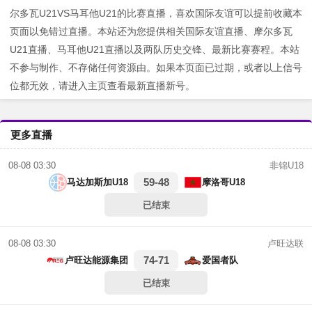
尔多瓦U21VS马耳他U21的比赛直播，喜欢国际友谊可以提前收藏本
页面以免错过直播。本站还为您提供相关国际友谊直播、摩尔多瓦
U21直播、马耳他U21直播以及两队历史交锋、最新比赛赛程。本站
不参与制作、不存储任何资源由。如果本页面已过期，或者以上信号
位都无效，请进入主页查看最新直播新号。
更多直播
非锦U18
08-08 03:30
59-48
马达加斯加U18
摩洛哥U18
已结束
卢旺达联
08-08 03:30
74-71
卢旺达能源集团
爱国者队
已结束