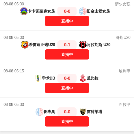
萨尔女联
08-08 05:00
0-0
卡卡瓦蒂克女足
旧金山堡女足
直播中
哥斯U20
08-08 05:00
0-1
希雷迪亚诺U20
阿拉胡斯 U20
直播中
玻利甲
08-08 05:15
0-0
学术DB
瓜比拉
直播中
巴拉甲
08-08 05:30
0-0
鲁毕奥
雷科莱塔
直播中