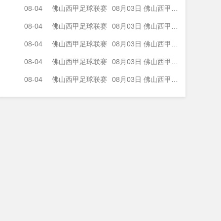
08-04
佛山西甲足球联赛
08月03日 佛山西甲足球联赛32强淘汰赛 广州求信 VS 顺德新青年 全场录像
08-04
佛山西甲足球联赛
08月03日 佛山西甲足球联赛32强淘汰赛 大塘控股 VS 茂名市点都得 全场录像
08-04
佛山西甲足球联赛
08月03日 佛山西甲足球联赛32强淘汰赛 广东凤铝 VS 湛江八部科技 全场录像
08-04
佛山西甲足球联赛
08月03日 佛山西甲足球联赛32强淘汰赛 广州蜀地红 VS 广州戴拿模 全场录像
08-04
佛山西甲足球联赛
08月03日 佛山西甲足球联赛32强淘汰赛 三水乐民兴健力宝 VS 中国澳门澳科精英 全场录像