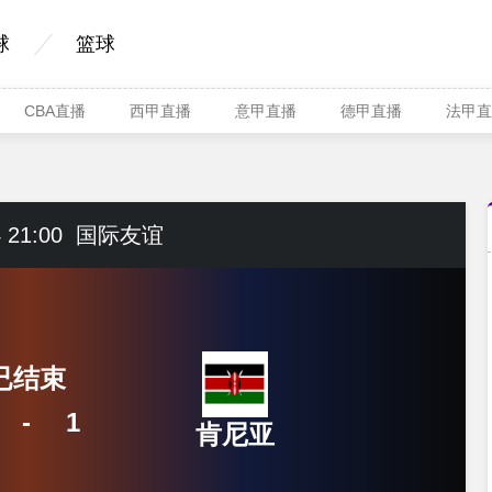
球
篮球
CBA直播
西甲直播
意甲直播
德甲直播
法甲直
 21:00
国际友谊
已结束
-
1
肯尼亚