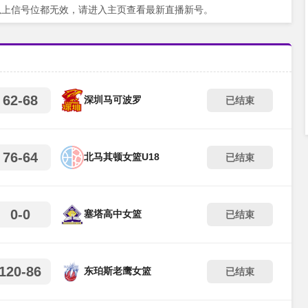
以上信号位都无效，请进入主页查看最新直播新号。
62-68
深圳马可波罗
已结束
76-64
北马其顿女篮U18
已结束
0-0
塞塔高中女篮
已结束
120-86
东珀斯老鹰女篮
已结束