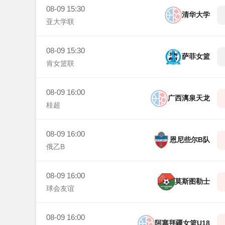
08-09 15:30
清华大学
亚大学联
08-09 15:30
萨菲女篮
肯女篮联
08-09 16:00
广西漓泉天龙
桂超
08-09 16:00
恩尼些尔B队
俄乙B
08-09 16:00
莫斯图勒士
球会友谊
08-09 16:00
阿塞拜疆女篮U18