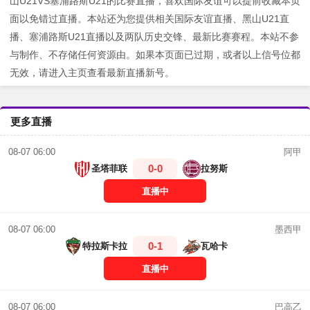
山U21VS塞浦路斯U21的比赛直播，喜欢国际友谊可以提前收藏本页
面以免错过直播。本站还为您提供相关国际友谊直播、黑山U21直
播、塞浦路斯U21直播以及两队历史交锋、最新比赛赛程。本站不参
与制作、不存储任何资源由。如果本页面已过期，或者以上信号位都
无效，请进入主页查看最新直播新号。
更多直播
阿甲
08-07 06:00
0-0
圣塔菲联
拉努斯
直播中
墨西甲
08-07 06:00
0-1
特拉斯卡拉
瓦哈卡
直播中
巴高乙
08-07 06:00