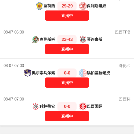
29-29
圣荷西
保利斯坦奴
直播中
巴西FPB
08-07 06:30
23-43
奥萨斯科
哥连泰斯
直播中
哥伦乙
08-07 07:00
0-0
奥尔索马尔索
锡帕基拉老虎
直播中
巴西杯
08-07 07:00
0-0
科林蒂安
巴西国际
直播中