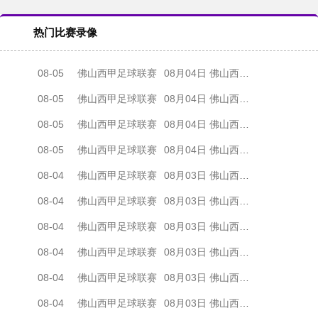
热门比赛录像
08-05
佛山西甲足球联赛
08月04日 佛山西甲足球联赛32强淘汰赛 肇庆恒骏成 VS 三七互娱 全场录像
08-05
佛山西甲足球联赛
08月04日 佛山西甲足球联赛32强淘汰赛 广东西南建设 VS 香港圣徒 全场录像
08-05
佛山西甲足球联赛
08月04日 佛山西甲足球联赛32强淘汰赛 贪玩游戏 VS 美的薪火 全场录像
08-05
佛山西甲足球联赛
08月04日 佛山西甲足球联赛32强淘汰赛 藝品高國際 VS 湛江狂狼·粵辉能源 全场录像
08-04
佛山西甲足球联赛
08月03日 佛山西甲足球联赛32强淘汰赛 广东客家青年 VS 广州英华思力U17 全场录像
08-04
佛山西甲足球联赛
08月03日 佛山西甲足球联赛32强淘汰赛 广州求信 VS 顺德新青年 全场录像
08-04
佛山西甲足球联赛
08月03日 佛山西甲足球联赛32强淘汰赛 大塘控股 VS 茂名市点都得 全场录像
08-04
佛山西甲足球联赛
08月03日 佛山西甲足球联赛32强淘汰赛 广东凤铝 VS 湛江八部科技 全场录像
08-04
佛山西甲足球联赛
08月03日 佛山西甲足球联赛32强淘汰赛 广州蜀地红 VS 广州戴拿模 全场录像
08-04
佛山西甲足球联赛
08月03日 佛山西甲足球联赛32强淘汰赛 三水乐民兴健力宝 VS 中国澳门澳科精英 全场录像