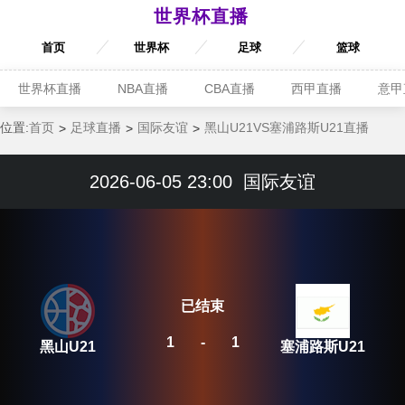
世界杯直播
首页
世界杯
足球
篮球
世界杯直播
NBA直播
CBA直播
西甲直播
意甲
位置:
首页
足球直播
国际友谊
黑山U21VS塞浦路斯U21直播
2026-06-05 23:00
国际友谊
已结束
1
-
1
黑山U21
塞浦路斯U21