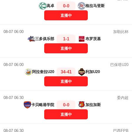
0-0
高卓
格拉马登斯
直播中
加勒比杯
08-07 06:00
1-1
三多俱乐部
布罗茨基
直播中
巴保塔U20
08-07 06:00
34-41
阿拉奎拉U20
利加U20
直播中
委内超
08-07 06:30
0-0
卡贝略港学院
加拉加斯
直播中
巴西FPB
08-07 06:30