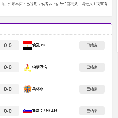
源由。如果本页面已过期，或者以上信号位都无效，请进入主页查看
0-0
埃及U18
已结束
0-0
纳穆万戈
已结束
0-0
乌林兹
已结束
0-0
斯洛文尼亚U16
已结束