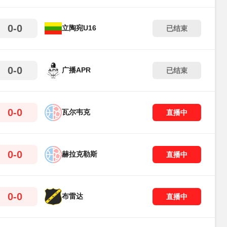
0-0
立陶宛U16
已结束
0-0
广播APR
已结束
0-0
瓦尔韦克
直播中
0-0
赫拉克勒斯
直播中
0-0
布雷达
直播中