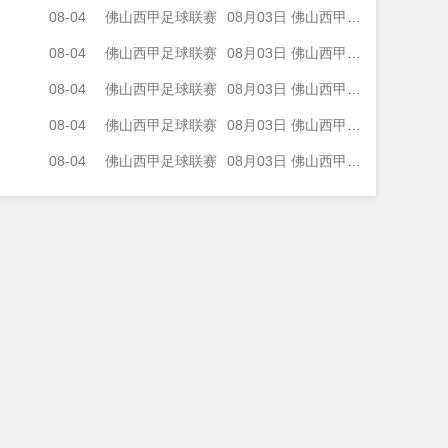
08-04
佛山西甲足球联赛
08月03日 佛山西甲足球联赛32强淘汰赛 广州求信 VS 顺德新青年 全场录像
08-04
佛山西甲足球联赛
08月03日 佛山西甲足球联赛32强淘汰赛 大塘控股 VS 茂名市点都得 全场录像
08-04
佛山西甲足球联赛
08月03日 佛山西甲足球联赛32强淘汰赛 广东凤铝 VS 湛江八部科技 全场录像
08-04
佛山西甲足球联赛
08月03日 佛山西甲足球联赛32强淘汰赛 广州蜀地红 VS 广州戴拿模 全场录像
08-04
佛山西甲足球联赛
08月03日 佛山西甲足球联赛32强淘汰赛 三水乐民兴健力宝 VS 中国澳门澳科精英 全场录像