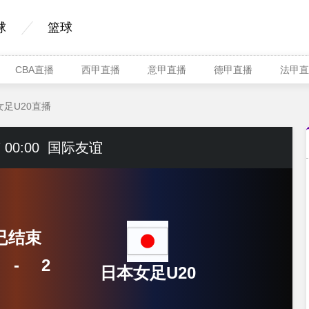
球
篮球
CBA直播
西甲直播
意甲直播
德甲直播
法甲直
女足U20直播
 00:00
国际友谊
已结束
-
2
日本女足U20