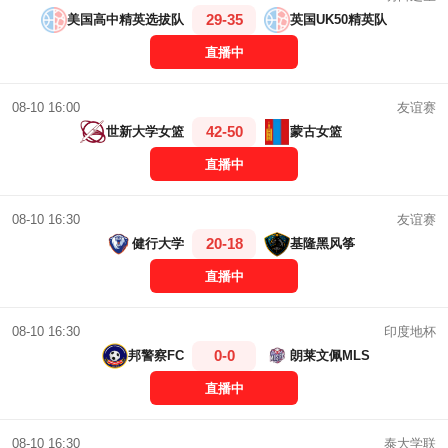
29-35
美国高中精英选拔队
英国UK50精英队
直播中
友谊赛
08-10 16:00
42-50
世新大学女篮
蒙古女篮
直播中
友谊赛
08-10 16:30
20-18
健行大学
基隆黑风筝
直播中
印度地杯
08-10 16:30
0-0
邦警察FC
朗莱文佩MLS
直播中
泰大学联
08-10 16:30