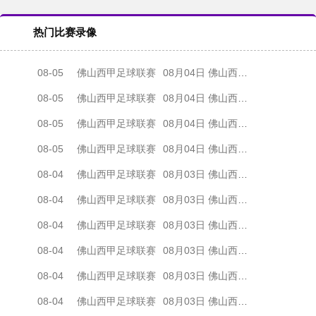
热门比赛录像
08-05
佛山西甲足球联赛
08月04日 佛山西甲足球联赛32强淘汰赛 肇庆恒骏成 VS 三七互娱 全场录像
08-05
佛山西甲足球联赛
08月04日 佛山西甲足球联赛32强淘汰赛 广东西南建设 VS 香港圣徒 全场录像
08-05
佛山西甲足球联赛
08月04日 佛山西甲足球联赛32强淘汰赛 贪玩游戏 VS 美的薪火 全场录像
08-05
佛山西甲足球联赛
08月04日 佛山西甲足球联赛32强淘汰赛 藝品高國際 VS 湛江狂狼·粵辉能源 全场录像
08-04
佛山西甲足球联赛
08月03日 佛山西甲足球联赛32强淘汰赛 广东客家青年 VS 广州英华思力U17 全场录像
08-04
佛山西甲足球联赛
08月03日 佛山西甲足球联赛32强淘汰赛 广州求信 VS 顺德新青年 全场录像
08-04
佛山西甲足球联赛
08月03日 佛山西甲足球联赛32强淘汰赛 大塘控股 VS 茂名市点都得 全场录像
08-04
佛山西甲足球联赛
08月03日 佛山西甲足球联赛32强淘汰赛 广东凤铝 VS 湛江八部科技 全场录像
08-04
佛山西甲足球联赛
08月03日 佛山西甲足球联赛32强淘汰赛 广州蜀地红 VS 广州戴拿模 全场录像
08-04
佛山西甲足球联赛
08月03日 佛山西甲足球联赛32强淘汰赛 三水乐民兴健力宝 VS 中国澳门澳科精英 全场录像