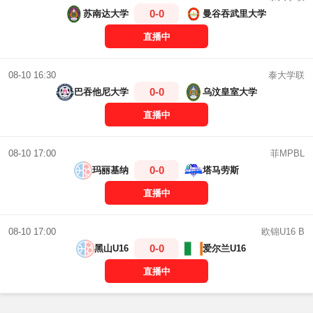
0-0
苏南达大学
曼谷吞武里大学
直播中
泰大学联
08-10 16:30
0-0
巴吞他尼大学
乌汶皇室大学
直播中
菲MPBL
08-10 17:00
0-0
玛丽基纳
塔马劳斯
直播中
欧锦U16 B
08-10 17:00
0-0
黑山U16
爱尔兰U16
直播中