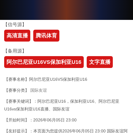
【信号源】
高清直播
腾讯体育
【备用源】
阿尔巴尼亚U16VS保加利亚U16
文字直播
【赛事名称】阿尔巴尼亚U16VS保加利亚U16
【赛事分类】
国际友谊
【赛事关键词】：阿尔巴尼亚U16，保加利亚U16、阿尔巴尼亚
U16vs保加利亚U16直播、国际友谊
【开始时间】：2026年06月05日 23:00
【友好提示】：本页面为您提供2026年06月05日 23:00 国际友谊阿