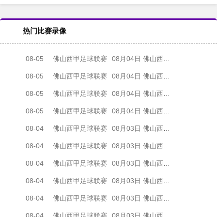
热门比赛录像
08-05
佛山西甲足球联赛
08月04日 佛山西甲足球联赛32强淘汰赛 肇庆恒骏成 VS 三七互娱 全场录像
08-05
佛山西甲足球联赛
08月04日 佛山西甲足球联赛32强淘汰赛 广东西南建设 VS 香港圣徒 全场录像
08-05
佛山西甲足球联赛
08月04日 佛山西甲足球联赛32强淘汰赛 贪玩游戏 VS 美的薪火 全场录像
08-05
佛山西甲足球联赛
08月04日 佛山西甲足球联赛32强淘汰赛 藝品高國際 VS 湛江狂狼·粵辉能源 全场录像
08-04
佛山西甲足球联赛
08月03日 佛山西甲足球联赛32强淘汰赛 广东客家青年 VS 广州英华思力U17 全场录像
08-04
佛山西甲足球联赛
08月03日 佛山西甲足球联赛32强淘汰赛 广州求信 VS 顺德新青年 全场录像
08-04
佛山西甲足球联赛
08月03日 佛山西甲足球联赛32强淘汰赛 大塘控股 VS 茂名市点都得 全场录像
08-04
佛山西甲足球联赛
08月03日 佛山西甲足球联赛32强淘汰赛 广东凤铝 VS 湛江八部科技 全场录像
08-04
佛山西甲足球联赛
08月03日 佛山西甲足球联赛32强淘汰赛 广州蜀地红 VS 广州戴拿模 全场录像
08-04
佛山西甲足球联赛
08月03日 佛山西甲足球联赛32强淘汰赛 三水乐民兴健力宝 VS 中国澳门澳科精英 全场录像