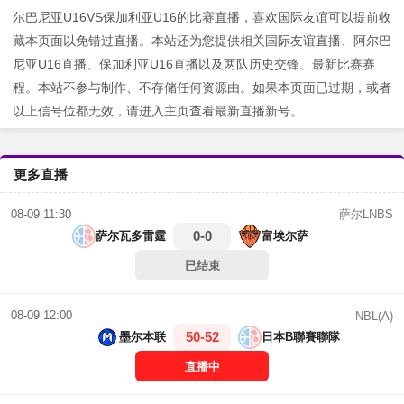
尔巴尼亚U16VS保加利亚U16的比赛直播，喜欢国际友谊可以提前收
藏本页面以免错过直播。本站还为您提供相关国际友谊直播、阿尔巴
尼亚U16直播、保加利亚U16直播以及两队历史交锋、最新比赛赛
程。本站不参与制作、不存储任何资源由。如果本页面已过期，或者
以上信号位都无效，请进入主页查看最新直播新号。
更多直播
萨尔LNBS
08-09 11:30
0-0
萨尔瓦多雷霆
富埃尔萨
已结束
08-09 12:00
NBL(A)
50-52
墨尔本联
日本B聯賽聯隊
直播中