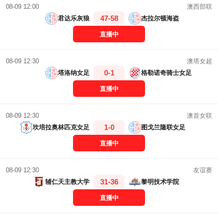
澳西部联
08-09 12:00
47-58
君达乐灰狼
杰拉尔顿海盗
直播中
澳塔女超
08-09 12:30
0-1
塔洛纳女足
格勒诺奇骑士女足
直播中
澳首女联
08-09 12:30
1-0
坎培拉奥林匹克女足
图戈兰隆联女足
直播中
友谊赛
08-09 12:30
31-36
辅仁天主教大学
黎明技术学院
直播中