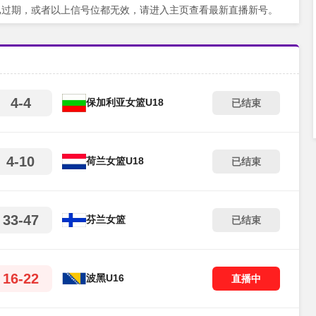
已过期，或者以上信号位都无效，请进入主页查看最新直播新号。
4-4
保加利亚女篮U18
已结束
4-10
荷兰女篮U18
已结束
33-47
芬兰女篮
已结束
16-22
波黑U16
直播中