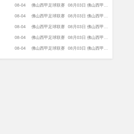
08-04
佛山西甲足球联赛
08月03日 佛山西甲足球联赛32强淘汰赛 广州求信 VS 顺德新青年 全场录像
08-04
佛山西甲足球联赛
08月03日 佛山西甲足球联赛32强淘汰赛 大塘控股 VS 茂名市点都得 全场录像
08-04
佛山西甲足球联赛
08月03日 佛山西甲足球联赛32强淘汰赛 广东凤铝 VS 湛江八部科技 全场录像
08-04
佛山西甲足球联赛
08月03日 佛山西甲足球联赛32强淘汰赛 广州蜀地红 VS 广州戴拿模 全场录像
08-04
佛山西甲足球联赛
08月03日 佛山西甲足球联赛32强淘汰赛 三水乐民兴健力宝 VS 中国澳门澳科精英 全场录像