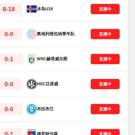
8-18
冰岛U16
直播中
0-0
奥地利维也纳青年队
直播中
0-1
WSC赫塔威尔斯
直播中
0-0
HSC汉诺威
直播中
0-0
布拉布兰
直播中
0-1
德罗特尔森
直播中