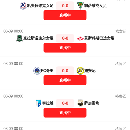
0-0
凯夫拉维克女足
胡萨维克女足
直播中
俄女超
08-09 00:00
0-0
克拉斯诺达尔女足
莫斯科斯巴达女足
直播中
格鲁乙
08-09 00:00
0-0
FC哥里
施安尼
直播中
格鲁乙
08-09 00:00
0-0
泰拉维
萨加雷焦
直播中
格鲁乙
08-09 00:00