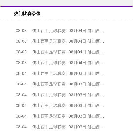
热门比赛录像
08-05
佛山西甲足球联赛
08月04日 佛山西甲足球联赛32强淘汰赛 肇庆恒骏成 VS 三七互娱 全场录像
08-05
佛山西甲足球联赛
08月04日 佛山西甲足球联赛32强淘汰赛 广东西南建设 VS 香港圣徒 全场录像
08-05
佛山西甲足球联赛
08月04日 佛山西甲足球联赛32强淘汰赛 贪玩游戏 VS 美的薪火 全场录像
08-05
佛山西甲足球联赛
08月04日 佛山西甲足球联赛32强淘汰赛 藝品高國際 VS 湛江狂狼·粵辉能源 全场录像
08-04
佛山西甲足球联赛
08月03日 佛山西甲足球联赛32强淘汰赛 广东客家青年 VS 广州英华思力U17 全场录像
08-04
佛山西甲足球联赛
08月03日 佛山西甲足球联赛32强淘汰赛 广州求信 VS 顺德新青年 全场录像
08-04
佛山西甲足球联赛
08月03日 佛山西甲足球联赛32强淘汰赛 大塘控股 VS 茂名市点都得 全场录像
08-04
佛山西甲足球联赛
08月03日 佛山西甲足球联赛32强淘汰赛 广东凤铝 VS 湛江八部科技 全场录像
08-04
佛山西甲足球联赛
08月03日 佛山西甲足球联赛32强淘汰赛 广州蜀地红 VS 广州戴拿模 全场录像
08-04
佛山西甲足球联赛
08月03日 佛山西甲足球联赛32强淘汰赛 三水乐民兴健力宝 VS 中国澳门澳科精英 全场录像