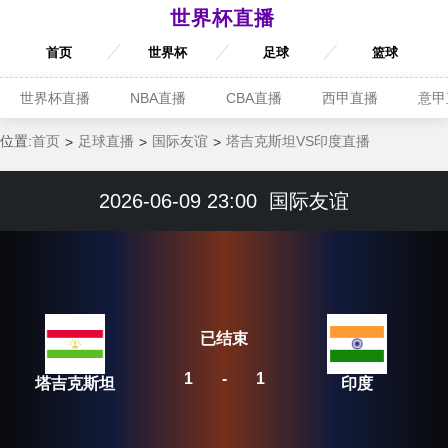
世界杯直播
首页
世界杯
足球
篮球
世界杯直播
NBA直播
CBA直播
西甲直播
意甲
位置:
首页
足球直播
国际友谊
塔吉克斯坦VS印度直播
2026-06-09 23:00
国际友谊
已结束
1
-
1
塔吉克斯坦
印度