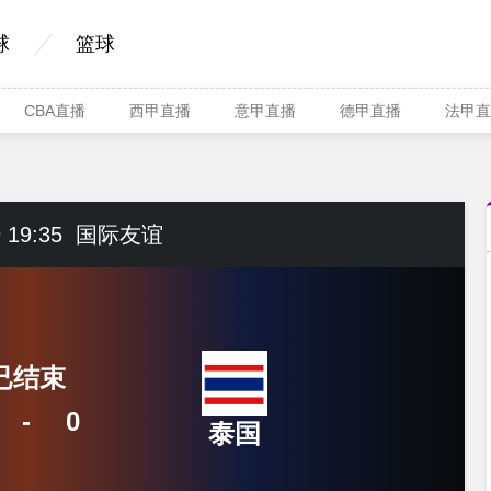
球
篮球
CBA直播
西甲直播
意甲直播
德甲直播
法甲直
 19:35
国际友谊
已结束
-
0
泰国