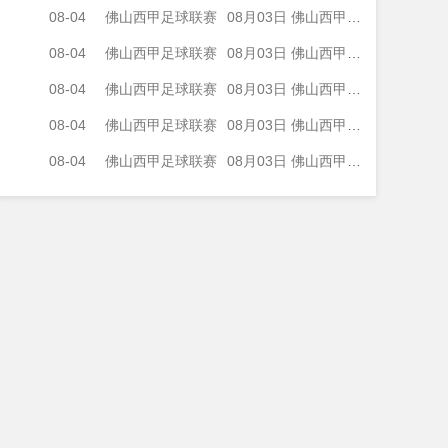
08-04
佛山西甲足球联赛
08月03日 佛山西甲足球联赛32强淘汰赛 广州求信 VS 顺德新青年 全场录像
08-04
佛山西甲足球联赛
08月03日 佛山西甲足球联赛32强淘汰赛 大塘控股 VS 茂名市点都得 全场录像
08-04
佛山西甲足球联赛
08月03日 佛山西甲足球联赛32强淘汰赛 广东凤铝 VS 湛江八部科技 全场录像
08-04
佛山西甲足球联赛
08月03日 佛山西甲足球联赛32强淘汰赛 广州蜀地红 VS 广州戴拿模 全场录像
08-04
佛山西甲足球联赛
08月03日 佛山西甲足球联赛32强淘汰赛 三水乐民兴健力宝 VS 中国澳门澳科精英 全场录像