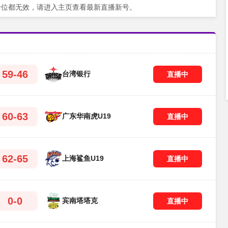
号位都无效，请进入主页查看最新直播新号。
59-46
台湾银行
直播中
60-63
广东华南虎U19
直播中
62-65
上海鲨鱼U19
直播中
0-0
宾南塔塔克
直播中