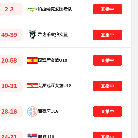
2-2
帕拉纳克爱国者队
直播中
49-39
君达乐灰狼女篮
直播中
20-58
西班牙女篮U18
直播中
30-31
克罗地亚女篮U18
直播中
28-16
葡萄牙U16
直播中
24-21
挪威U16
直播中