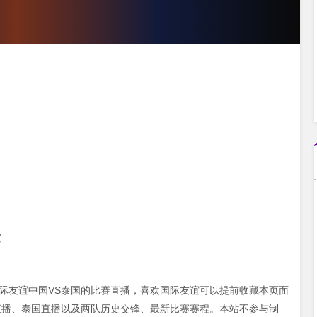
谊
35 国际友谊中国VS泰国的比赛直播，喜欢国际友谊可以提前收藏本页面
直播、泰国直播以及两队历史交锋、最新比赛赛程。本站不参与制