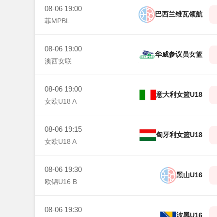
08-06 19:00
巴西兰维瓦领航
菲MPBL
08-06 19:00
华威参议员女篮
澳西女联
08-06 19:00
意大利女篮U18
女欧U18 A
08-06 19:15
匈牙利女篮U18
女欧U18 A
08-06 19:30
黑山U16
欧锦U16 B
08-06 19:30
波黑U16