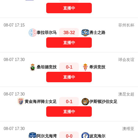
直播中
菲州长杯
08-07 17:15
38-32
泰拉菲尔马
勇士之路
直播中
球会友谊
08-07 17:30
0-1
桑坦德竞技
希洪竞技
直播中
澳昆女超
08-07 17:30
0-1
黄金海岸骑士女足
伊斯顿沙伯女足
直播中
澳维亚
08-07 17:30
0-0
阿尔戈海湾
波克海尔