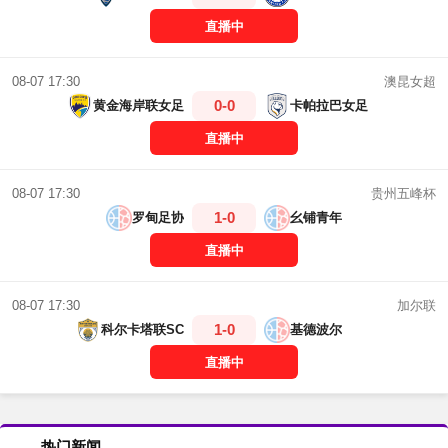
直播中
澳昆女超
08-07 17:30
0-0
黄金海岸联女足
卡帕拉巴女足
直播中
贵州五峰杯
08-07 17:30
1-0
罗甸足协
幺铺青年
直播中
加尔联
08-07 17:30
1-0
科尔卡塔联SC
基德波尔
直播中
热门新闻