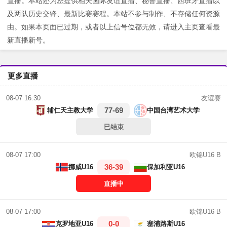
直播。本站还为您提供相关国际友谊直播、秘鲁直播、西班牙直播以
及两队历史交锋、最新比赛赛程。本站不参与制作、不存储任何资源
由。如果本页面已过期，或者以上信号位都无效，请进入主页查看最
新直播新号。
更多直播
友谊赛
08-07 16:30
77-69
辅仁天主教大学
中国台湾艺术大学
已结束
欧锦U16 B
08-07 17:00
36-39
挪威U16
保加利亚U16
直播中
欧锦U16 B
08-07 17:00
0-0
克罗地亚U16
塞浦路斯U16