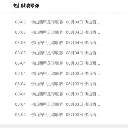
热门比赛录像
08-05
佛山西甲足球联赛
08月04日 佛山西甲足球联赛32强淘汰赛 肇庆恒骏成 VS 三七互娱 全场录像
08-05
佛山西甲足球联赛
08月04日 佛山西甲足球联赛32强淘汰赛 广东西南建设 VS 香港圣徒 全场录像
08-05
佛山西甲足球联赛
08月04日 佛山西甲足球联赛32强淘汰赛 贪玩游戏 VS 美的薪火 全场录像
08-05
佛山西甲足球联赛
08月04日 佛山西甲足球联赛32强淘汰赛 藝品高國際 VS 湛江狂狼·粵辉能源 全场录像
08-04
佛山西甲足球联赛
08月03日 佛山西甲足球联赛32强淘汰赛 广东客家青年 VS 广州英华思力U17 全场录像
08-04
佛山西甲足球联赛
08月03日 佛山西甲足球联赛32强淘汰赛 广州求信 VS 顺德新青年 全场录像
08-04
佛山西甲足球联赛
08月03日 佛山西甲足球联赛32强淘汰赛 大塘控股 VS 茂名市点都得 全场录像
08-04
佛山西甲足球联赛
08月03日 佛山西甲足球联赛32强淘汰赛 广东凤铝 VS 湛江八部科技 全场录像
08-04
佛山西甲足球联赛
08月03日 佛山西甲足球联赛32强淘汰赛 广州蜀地红 VS 广州戴拿模 全场录像
08-04
佛山西甲足球联赛
08月03日 佛山西甲足球联赛32强淘汰赛 三水乐民兴健力宝 VS 中国澳门澳科精英 全场录像